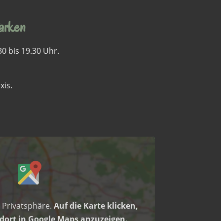
arken
0 bis 19.30 Uhr.
xis.
e Privatsphäre.
Auf die Karte klicken,
ort in Google Maps anzuzeigen.