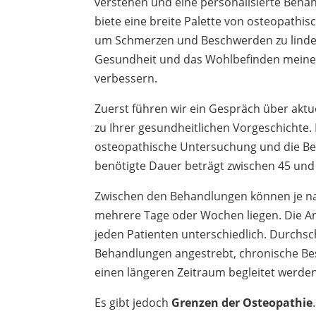
verstehen und eine personalisierte Behan
biete eine breite Palette von osteopathi
um Schmerzen und Beschwerden zu linder
Gesundheit und das Wohlbefinden meiner
verbessern.
Zuerst führen wir ein Gespräch über akt
zu Ihrer gesundheitlichen Vorgeschichte.
osteopathische Untersuchung und die Be
benötigte Dauer beträgt zwischen 45 und
Zwischen den Behandlungen können je na
mehrere Tage oder Wochen liegen. Die Anz
jeden Patienten unterschiedlich. Durchsc
Behandlungen angestrebt, chronische B
einen längeren Zeitraum begleitet werden
Es gibt jedoch
Grenzen der Osteopathie