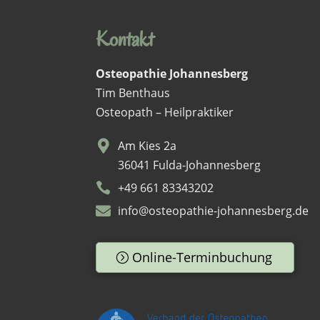
Kontakt
Osteopathie Johannesberg
Tim Benthaus
Osteopath
–
Heilpraktiker
Am Kies 2a
36041 Fulda-Johannesberg
+49 661 83343202
info@osteopathie-johannesberg.de
Online-Terminbuchung