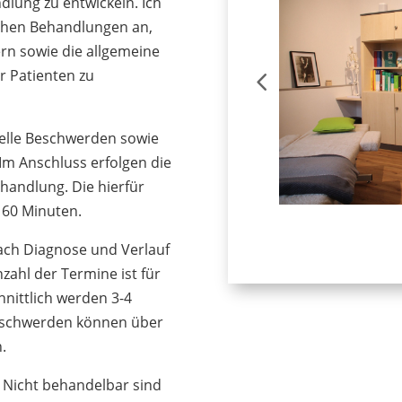
dlung zu entwickeln. Ich
schen Behandlungen an,
n sowie die allgemeine
 Patienten zu
uelle Beschwerden sowie
 Im Anschluss erfolgen die
handlung. Die hierfür
 60 Minuten.
ch Diagnose und Verlauf
ahl der Termine ist für
hnittlich werden 3-4
eschwerden können über
.
. Nicht behandelbar sind