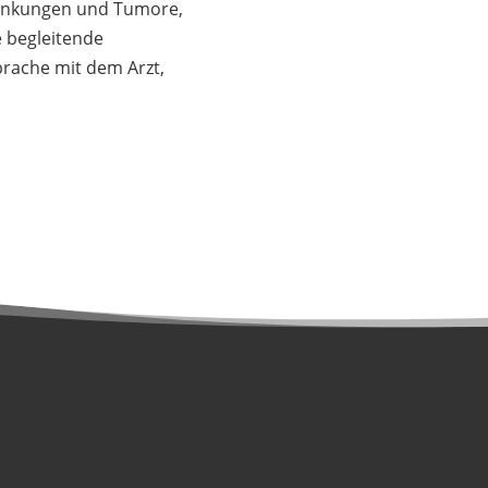
rankungen und Tumore,
e begleitende
rache mit dem Arzt,