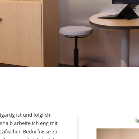
gartig ist und folglich
I
shalb arbeite ich eng mit
zifischen Bedürfnisse zu